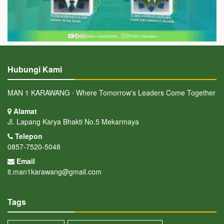
Hubungi Kami
MAN 1 KARAWANG ⋅ Where Tomorrow's Leaders Come Together
Alamat
Jl. Lapang Karya Bhakti No.5 Mekarmaya
Telepon
0857-7520-5048
Email
it.man1karawang@gmail.com
Tags