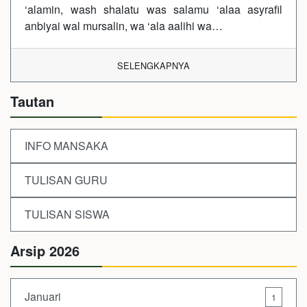
‘alamin, wash shalatu was salamu ‘alaa asyrafil
anbiyai wal mursalin, wa ‘ala aalihi wa…
SELENGKAPNYA
Tautan
INFO MANSAKA
TULISAN GURU
TULISAN SISWA
Arsip 2026
Januari
1