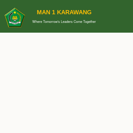
MAN 1 KARAWANG
Where Tomorrow's Leaders Come Together