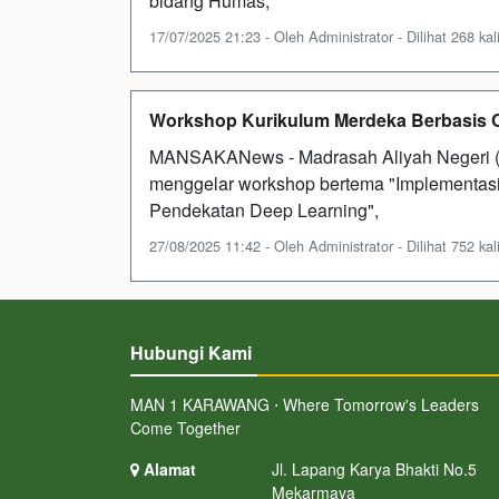
bidang Humas,
17/07/2025 21:23 - Oleh Administrator - Dilihat 268 kal
Workshop Kurikulum Merdeka Berbasis C
MANSAKANews - Madrasah Aliyah Negeri 
menggelar workshop bertema "Implementasi
Pendekatan Deep Learning",
27/08/2025 11:42 - Oleh Administrator - Dilihat 752 kal
Hubungi Kami
MAN 1 KARAWANG ⋅ Where Tomorrow's Leaders
Come Together
Alamat
Jl. Lapang Karya Bhakti No.5
Mekarmaya