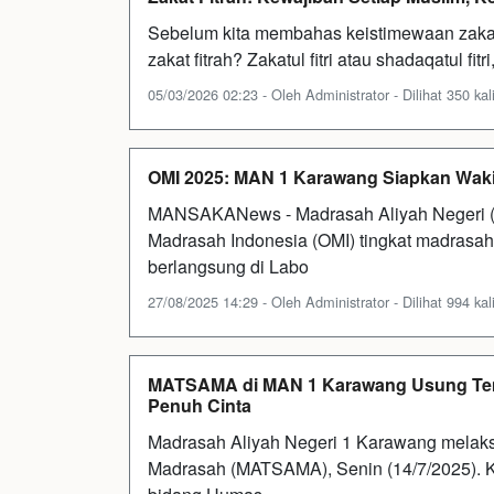
Sebelum kita membahas keistimewaan zakat 
zakat fitrah? Zakatul fitri atau shadaqatul fit
05/03/2026 02:23 - Oleh Administrator - Dilihat 350 kal
OMI 2025: MAN 1 Karawang Siapkan Waki
MANSAKANews - Madrasah Aliyah Negeri (
Madrasah Indonesia (OMI) tingkat madrasah
berlangsung di Labo
27/08/2025 14:29 - Oleh Administrator - Dilihat 994 kal
MATSAMA di MAN 1 Karawang Usung Te
Penuh Cinta
Madrasah Aliyah Negeri 1 Karawang melak
Madrasah (MATSAMA), Senin (14/7/2025). K