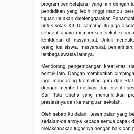
program pembelajaran yang lain dengan tu
pendidikan yang lebih tinggi mampu bers
tujuan ini akan diselenggarakan Penambah
untuk kelas XII. Di samping itu juga disel
sebagai upaya memberikan bekal kepada
kehidupan di masyarakat. Untuk menduk
orang tua siswa, masyarakat, pemerintah
lembaga swasta lainnya.
Mendorong pengembangan kreativitas si
bentuk lain. Dengan memberikan bimbingan 
juga mendorong kreativitas guru dan Sta
dengan memberi motivasi dan insentif s
Staf Tata Usaha yang menunjukkan pre
prestasinya dan kemampuan sekolah.
Oleh sebab itu dalam kesempatan yang be
sedalam-dalamnya kepada semua bapak dan
melaksanakan tugasnya dengan baik dan 