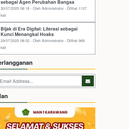
sebagai Agen Perubahan Bangsa
30/07/2025 08:18 - Oleh Administrator - Dilihat 1137
kali
Bijak di Era Digital: Literasi sebagai
Kunci Menangkal Hoaks
29/07/2025 08:02 - Oleh Administrator - Dilihat 968
kali
erlangganan
lan