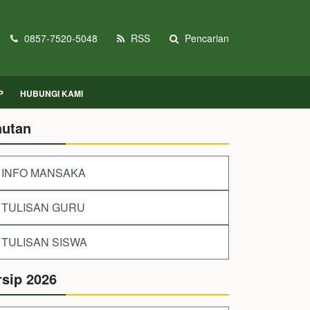
0857-7520-5048
RSS
Pencarian
P
HUBUNGI KAMI
autan
INFO MANSAKA
TULISAN GURU
TULISAN SISWA
rsip 2026