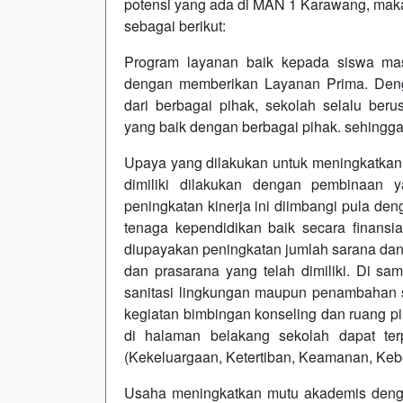
potensi yang ada di MAN 1 Karawang, maka
sebagai berikut:
Program layanan baik kepada siswa mas
dengan memberikan Layanan Prima. Den
dari berbagai pihak, sekolah selalu ber
yang baik dengan berbagai pihak. sehingg
Upaya yang dilakukan untuk meningkatka
dimiliki dilakukan dengan pembinaan y
peningkatan kinerja ini diimbangi pula de
tenaga kependidikan baik secara finansia
diupayakan peningkatan jumlah sarana dan
dan prasarana yang telah dimiliki. Di s
sanitasi lingkungan maupun penambahan s
kegiatan bimbingan konseling dan ruang pi
di halaman belakang sekolah dapat ter
(Kekeluargaan, Ketertiban, Keamanan, Kebe
Usaha meningkatkan mutu akademis den