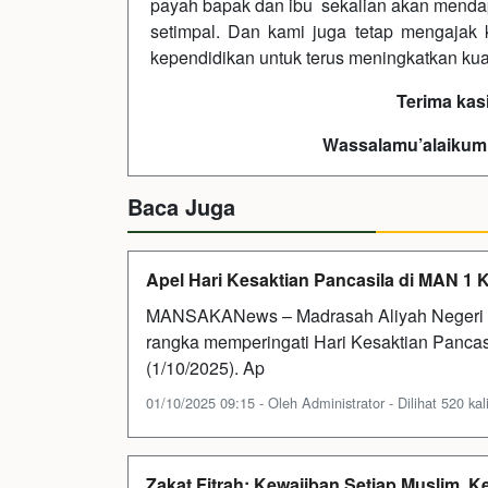
payah bapak dan ibu sekalian akan menda
setimpal. Dan kami juga tetap mengajak
kependidikan untuk terus meningkatkan kuali
Terima kas
Wassalamu’alaikum
Baca Juga
Apel Hari Kesaktian Pancasila di MAN 
MANSAKANews – Madrasah Aliyah Negeri (
rangka memperingati Hari Kesaktian Panca
(1/10/2025). Ap
01/10/2025 09:15 - Oleh Administrator - Dilihat 520 kal
Zakat Fitrah: Kewajiban Setiap Muslim, 