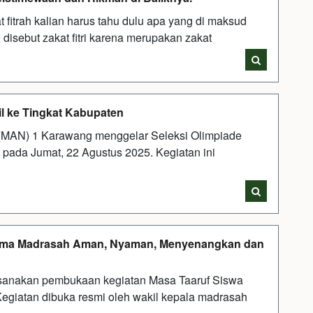
fitrah kalian harus tahu dulu apa yang di maksud
ri, disebut zakat fitri karena merupakan zakat
i
l ke Tingkat Kabupaten
MAN) 1 Karawang menggelar Seleksi Olimpiade
 pada Jumat, 22 Agustus 2025. Kegiatan ini
i
ma Madrasah Aman, Nyaman, Menyenangkan dan
sanakan pembukaan kegiatan Masa Taaruf Siswa
egiatan dibuka resmi oleh wakil kepala madrasah