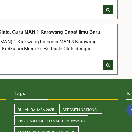
i
inta, Guru MAN 1 Karawang Dapat Ilmu Baru
(MAN) 1 Karawang bersama MAN 3 Karawang
 Kurikulum Merdeka Berbasis Cinta dengan
i
Tags
Ik
BULAN BAHASA 2025
ASESMEN NASIONAL
EKSTRAKULIKULER MAN 1 KARAWANG
AGAMA DAN LINGKUNGAN HIDUP