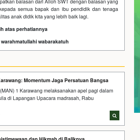
patkan balasan dari Alloh SWT dengan balasan yang
 kepada semua bapak dan ibu pendidik dan tenaga
tas anak didik kita yang lebih baik lagi.
ih atas perhatiannya
 warahmatullahi wabarakatuh
1 Karawang: Momentum Jaga Persatuan Bangsa
MAN) 1 Karawang melaksanakan apel pagi dalam
sila di Lapangan Upacara madrasah, Rabu
i
Keistimewaan dan Hikmah di Baliknya.