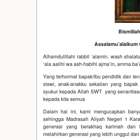
Bismilla
Assalamu’alaikum 
Alhamdulillahi rabbil ‘alamin, wash shalat
‘ala aalihi wa ash-habihi ajma’in, amma ba’
Yang terhormat bapak/ibu pendidik dan t
siswi, anak-anakku sekalian yang bapak 
syukur kepada Allah SWT yang senantiasa
kepada kita semua
Dalam hal ini, kami mengucapkan bany
sehingga Madrasah Aliyah Negeri 1 Ka
generasi yang berakhaq karimah dan
melahirkan generasi yang lebih unggul dan 