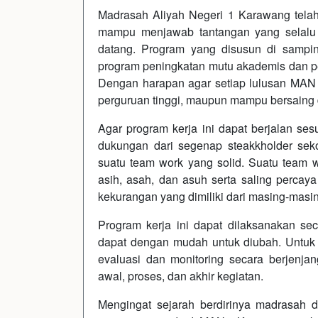
Madrasah Aliyah Negeri 1 Karawang tela
mampu menjawab tantangan yang selalu 
datang. Program yang disusun di sampin
program peningkatan mutu akademis dan p
Dengan harapan agar setiap lulusan MAN 1
perguruan tinggi, maupun mampu bersaing 
Agar program kerja ini dapat berjalan s
dukungan dari segenap steakkholder sek
suatu team work yang solid. Suatu team w
asih, asah, dan asuh serta saling perca
kekurangan yang dimiliki dari masing-masin
Program kerja ini dapat dilaksanakan seca
dapat dengan mudah untuk diubah. Untuk i
evaluasi dan monitoring secara berjenjan
awal, proses, dan akhir kegiatan.
Mengingat sejarah berdirinya madrasah