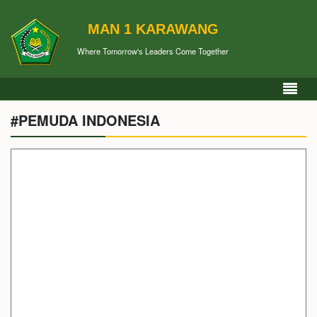
MAN 1 KARAWANG
Where Tomorrow's Leaders Come Together
#PEMUDA INDONESIA