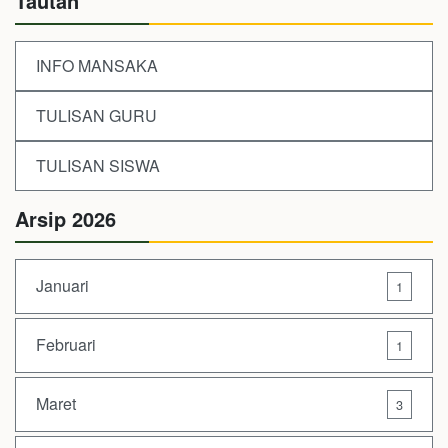
Tautan
INFO MANSAKA
TULISAN GURU
TULISAN SISWA
Arsip 2026
Januari
1
Februari
1
Maret
3