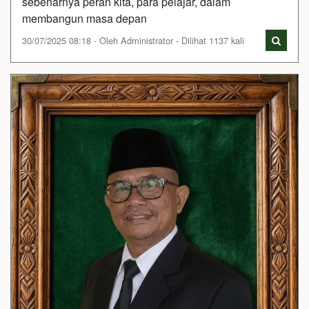
sebenarnya peran kita, para pelajar, dalam
membangun masa depan
30/07/2025 08:18 - Oleh Administrator - Dilihat 1137 kali