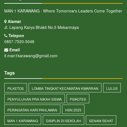
MAN 1 KARAWANG ⋅ Where Tomorrow's Leaders Come Together
Alamat
Jl. Lapang Karya Bhakti No.5 Mekarmaya
Telepon
0857-7520-5048
Email
it.man1karawang@gmail.com
Tags
PILKETOS
LOMBA TINGKAT KECAMATAN KWARRAN
LULUS
PENYULUHAN PRA NIKAH SISWA
PSIKOTES
PERINGATAN HARI PAHLAWAN
HSN 2025
MAN 1 KARAWANG
DISIPLIN DI SEKOLAH
SENAM SEHAT