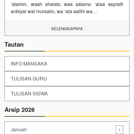
‘alamin, wash shalatu was salamu ‘alaa asyrafil
anbiyai wal mursalin, wa ‘ala aalihi wa…
SELENGKAPNYA
Tautan
INFO MANSAKA
TULISAN GURU
TULISAN SISWA
Arsip 2026
Januari
1