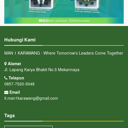
Hubungi Kami
MAN 1 KARAWANG ⋅ Where Tomorrow's Leaders Come Together
Alamat
Jl. Lapang Karya Bhakti No.5 Mekarmaya
Telepon
0857-7520-5048
Email
it.man1karawang@gmail.com
Tags