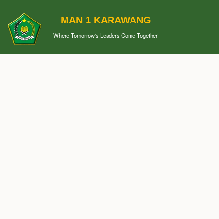
MAN 1 KARAWANG
Where Tomorrow's Leaders Come Together