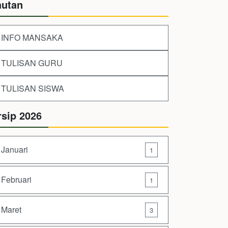
autan
INFO MANSAKA
TULISAN GURU
TULISAN SISWA
rsip 2026
Januari
1
Februari
1
Maret
3