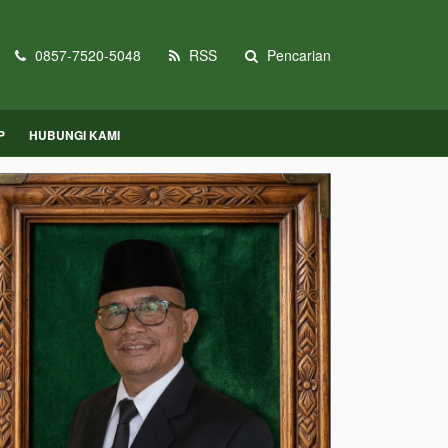
0857-7520-5048
RSS
Pencarian
P
HUBUNGI KAMI