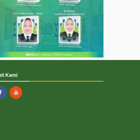
uti Kami