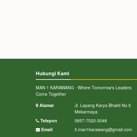
Hubungi Kami
MAN 1 KARAWANG ⋅ Where Tomorrow's Leaders
Come Together
Alamat
Jl. Lapang Karya Bhakti No.5
Mekarmaya
Telepon
0857-7520-5048
Email
it.man1karawang@gmail.com