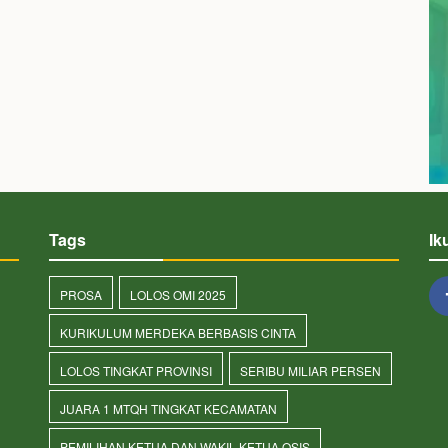
Tags
Ik
PROSA
LOLOS OMI 2025
KURIKULUM MERDEKA BERBASIS CINTA
LOLOS TINGKAT PROVINSI
SERIBU MILIAR PERSEN
JUARA 1 MTQH TINGKAT KECAMATAN
PEMILIHAN KETUA DAN WAKIL KETUA OSIS