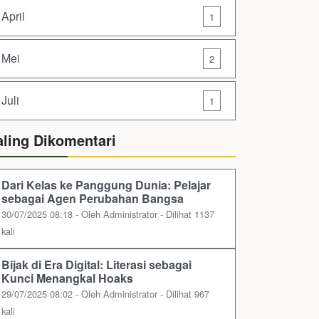
April
1
Mei
2
Juli
1
aling Dikomentari
Dari Kelas ke Panggung Dunia: Pelajar
sebagai Agen Perubahan Bangsa
30/07/2025 08:18 - Oleh Administrator - Dilihat 1137
kali
Bijak di Era Digital: Literasi sebagai
Kunci Menangkal Hoaks
29/07/2025 08:02 - Oleh Administrator - Dilihat 967
kali