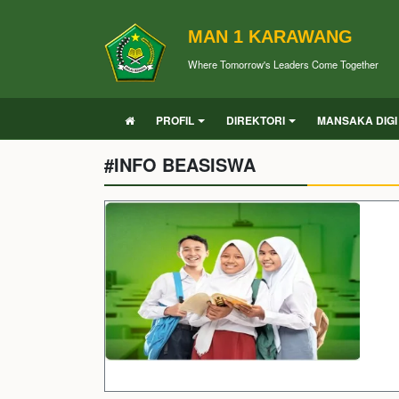
MAN 1 KARAWANG
Where Tomorrow's Leaders Come Together
PROFIL
DIREKTORI
MANSAKA DIGI
#INFO BEASISWA