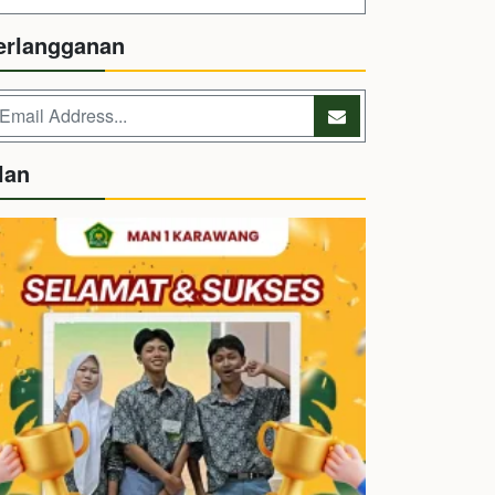
erlangganan
lan