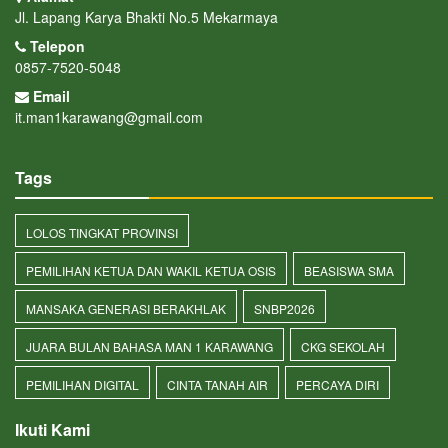
Jl. Lapang Karya Bhakti No.5 Mekarmaya
Telepon
0857-7520-5048
Email
it.man1karawang@gmail.com
Tags
LOLOS TINGKAT PROVINSI
PEMILIHAN KETUA DAN WAKIL KETUA OSIS
BEASISWA SMA
MANSAKA GENERASI BERAKHLAK
SNBP2026
JUARA BULAN BAHASA MAN 1 KARAWANG
CKG SEKOLAH
PEMILIHAN DIGITAL
CINTA TANAH AIR
PERCAYA DIRI
Ikuti Kami