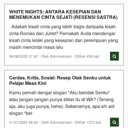
WHITE NIGHTS: ANTARA KESEPIAN DAN
MENEMUKAN CINTA SEJATI (RESENSI SASTRA)
Adakah kisah cinta yang lebih tragis daripada kisah
cinta Romeo dan Juliet? Pernakah Anda mendengar
kisah cinta lelaki yang kesepian dan perempuan yang
masih mencintai masa lalu
06/08/2025 07:42 - Oleh Administrator - Dilihat 438 kali
Cerdas, Kritis, Sosial: Resep Otak Senku untuk
Pelajar Masa Kini
Kamu pernah dengar slogan "Aku berotak Senku"
atau jangan-jangan punya stiker itu di WA? (Tenang
aja, aku juga punya, hehe). Sebenarnya, apa sih arti
slogan "ber
31/07/2025 08:20 - Oleh Administrator - Dilihat 1372 kali