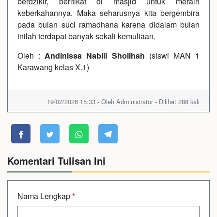
berdzikir, beritikaf di masjid untuk meraih
keberkahannya. Maka seharusnya kita bergembira
pada bulan suci ramadhana karena didalam bulan
inilah terdapat banyak sekali kemuliaan.
Oleh :
Andinissa Nabiil Sholihah
(siswi MAN 1
Karawang kelas X.1)
19/02/2026 15:33 - Oleh Administrator - Dilihat 288 kali
Komentari Tulisan Ini
Nama Lengkap
*