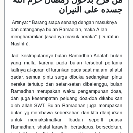
جسده على النيران
Artinya: “ Barang siapa senang dengan masuknya
dan datanganya bulan Ramadlan, maka Allah
mengharamkan jasadnya masuk neraka”. (Durratun
Nasihin).
Jadi kesimpulannya bulan Ramadhan Adalah bulan
yang mulia karena pada bulan tersebut pertama
kalinya al-quran di turunkan pada saat malam lailatul
qadar, semua pintu surga dibuka sedangkan pintu
neraka tertutup dan setan-setan dibelenggu, bulan
Ramadhan merupakan waktu pengampunan dosa,
dan juga kesempatan peluang doa-doa dikabulkan
oleh allah SWT. Bulan Ramadhan juga merupakan
bulan yg membawa keberkahan dan kita dianjurkan
untuk memaksimalkan ibadah seperti puasa
Ramadhan, shalat tarawih, bertadarus, bersedekah,