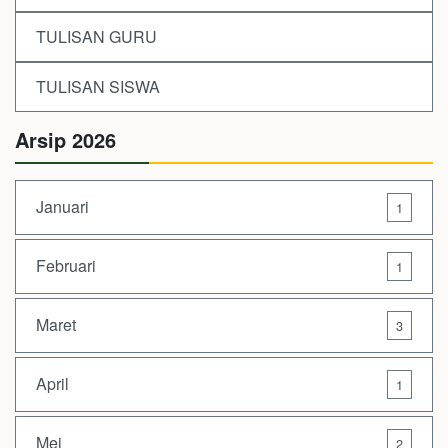
TULISAN GURU
TULISAN SISWA
Arsip 2026
Januari
1
Februari
1
Maret
3
April
1
Mei
2