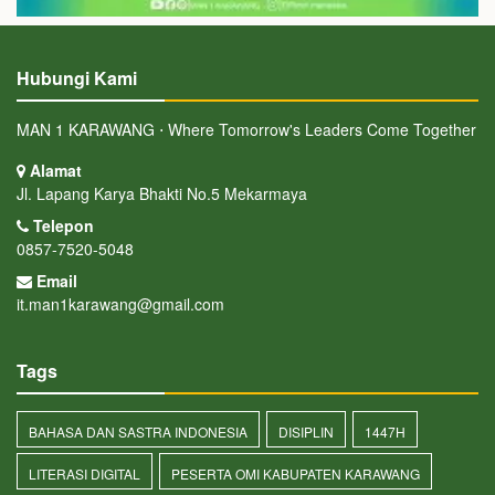
Hubungi Kami
MAN 1 KARAWANG ⋅ Where Tomorrow's Leaders Come Together
Alamat
Jl. Lapang Karya Bhakti No.5 Mekarmaya
Telepon
0857-7520-5048
Email
it.man1karawang@gmail.com
Tags
BAHASA DAN SASTRA INDONESIA
DISIPLIN
1447H
LITERASI DIGITAL
PESERTA OMI KABUPATEN KARAWANG