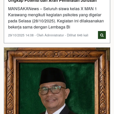
Ungkap Potensi dan Arah Peminatan Jurusan
MANSAKANews – Seluruh siswa kelas X MAN 1
Karawang mengikuti kegiatan psikotes yang digelar
pada Selasa (28/10/2025). Kegiatan ini dilaksanakan
bekerja sama dengan Lembaga Bi
29/10/2025 14:08 - Oleh Administrator - Dilihat 646 kali