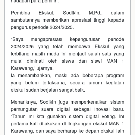
hadapan para pemilih.
Pembina Ekskul, Sodikin, M.Pd., dalam
sambutannya memberikan apresiasi tinggi kepada
pengurus periode 2024/2025.
“Saya mengapresiasi kepengurusan periode
2024/2025 yang telah membawa Ekskul yang
terbilang masih muda ini menjadi salah satu yang
mulai diminati oleh siswa dan siswi MAN 1
Karawang,” ujarnya.
Ia menambahkan, meski ada beberapa program
yang belum terlaksana, secara umum kegiatan
ekskul sudah berjalan sangat baik.
Menariknya, Sodikin juga memperkenalkan sistem
pemungutan suara digital sebagai inovasi baru.
“Tahun ini kita gunakan sistem digital voting. Ini
pertama kali dilakukan di lingkungan ekskul MAN 1
Karawang, dan saya berharap ke depan ekskul lain