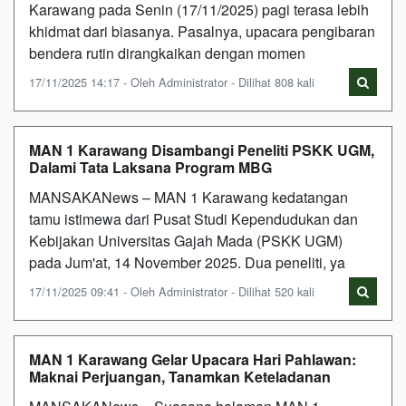
Karawang pada Senin (17/11/2025) pagi terasa lebih
khidmat dari biasanya. Pasalnya, upacara pengibaran
bendera rutin dirangkaikan dengan momen
17/11/2025 14:17 - Oleh Administrator - Dilihat 808 kali
MAN 1 Karawang Disambangi Peneliti PSKK UGM,
Dalami Tata Laksana Program MBG
MANSAKANews – MAN 1 Karawang kedatangan
tamu istimewa dari Pusat Studi Kependudukan dan
Kebijakan Universitas Gajah Mada (PSKK UGM)
pada Jum'at, 14 November 2025. Dua peneliti, ya
17/11/2025 09:41 - Oleh Administrator - Dilihat 520 kali
MAN 1 Karawang Gelar Upacara Hari Pahlawan:
Maknai Perjuangan, Tanamkan Keteladanan