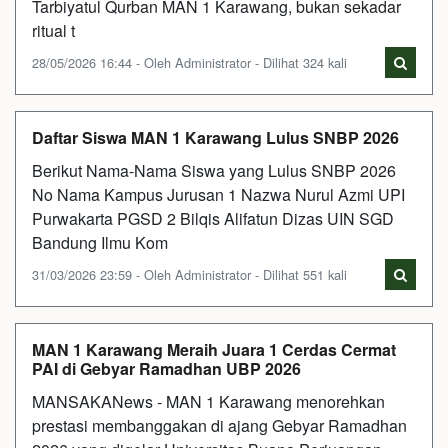
Tarbiyatul Qurban MAN 1 Karawang, bukan sekadar
ritual t
28/05/2026 16:44 - Oleh Administrator - Dilihat 324 kali
Daftar Siswa MAN 1 Karawang Lulus SNBP 2026
Berikut Nama-Nama Siswa yang Lulus SNBP 2026
No Nama Kampus Jurusan 1 Nazwa Nurul Azmi UPI
Purwakarta PGSD 2 Bilqis Alifatun Dizas UIN SGD
Bandung Ilmu Kom
31/03/2026 23:59 - Oleh Administrator - Dilihat 551 kali
MAN 1 Karawang Meraih Juara 1 Cerdas Cermat
PAI di Gebyar Ramadhan UBP 2026
MANSAKANews - MAN 1 Karawang menorehkan
prestasi membanggakan di ajang Gebyar Ramadhan