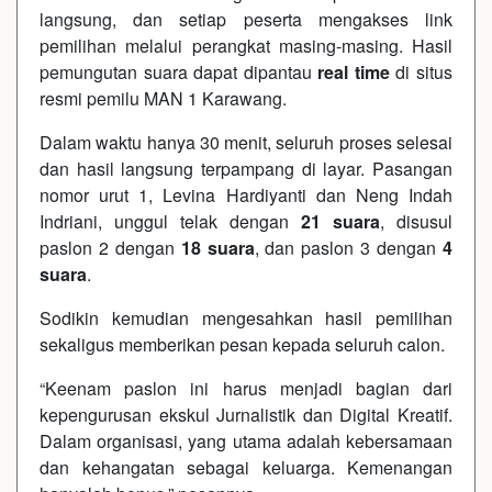
langsung, dan setiap peserta mengakses link
pemilihan melalui perangkat masing-masing. Hasil
pemungutan suara dapat dipantau
real time
di situs
resmi pemilu MAN 1 Karawang.
Dalam waktu hanya 30 menit, seluruh proses selesai
dan hasil langsung terpampang di layar. Pasangan
nomor urut 1, Levina Hardiyanti dan Neng Indah
Indriani, unggul telak dengan
21 suara
, disusul
paslon 2 dengan
18 suara
, dan paslon 3 dengan
4
suara
.
Sodikin kemudian mengesahkan hasil pemilihan
sekaligus memberikan pesan kepada seluruh calon.
“Keenam paslon ini harus menjadi bagian dari
kepengurusan ekskul Jurnalistik dan Digital Kreatif.
Dalam organisasi, yang utama adalah kebersamaan
dan kehangatan sebagai keluarga. Kemenangan