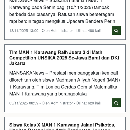
MANSAKANews – Suasana halaman MAN 1
Karawang pada Senin pagi (10/11/2025) tampak
berbeda dari biasanya. Ratusan siswa berseragam
rapi berdiri tegap mengikuti Upacara Bendera Perin
13/11/2025 13:00 - Oleh Administrator - Dilihat 480 kali
Tim MAN 1 Karawang Raih Juara 3 di Math
Competition UNSIKA 2025 Se-Jawa Barat dan DKI
Jakarta
MANSAKANews – Prestasi membanggakan kembali
ditorehkan oleh siswa Madrasah Aliyah Negeri (MAN)
1 Karawang. Tim Lomba Cerdas Cermat Matematika
MAN 1 Karawang yang beranggotaka
05/11/2025 08:59 - Oleh Administrator - Dilihat 629 kali
Siswa Kelas X MAN 1 Karawang Jalani Psikotes,