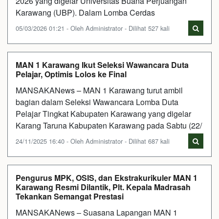
2026 yang digelar Universitas Buana Perjuangan
Karawang (UBP). Dalam Lomba Cerdas
05/03/2026 01:21 - Oleh Administrator - Dilihat 527 kali
MAN 1 Karawang Ikut Seleksi Wawancara Duta
Pelajar, Optimis Lolos ke Final
MANSAKANews – MAN 1 Karawang turut ambil
bagian dalam Seleksi Wawancara Lomba Duta
Pelajar Tingkat Kabupaten Karawang yang digelar
Karang Taruna Kabupaten Karawang pada Sabtu (22/
24/11/2025 16:40 - Oleh Administrator - Dilihat 687 kali
Pengurus MPK, OSIS, dan Ekstrakurikuler MAN 1
Karawang Resmi Dilantik, Plt. Kepala Madrasah
Tekankan Semangat Prestasi
MANSAKANews – Suasana Lapangan MAN 1