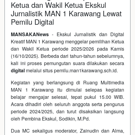
Ketua dan Wakil Ketua Ekskul
Jurnalistik MAN 1 Karawang Lewat
Pemilu Digital
MANSAKANews
- Ekskul Jurnalistik dan Digital
Kreatif MAN 1 Karawang menggelar pemilihan Ketua
dan Wakil Ketua periode 2025/2026 pada Kamis
(16/10/2025). Berbeda dari tahun-tahun sebelumnya,
kali ini proses pemungutan suara dilakukan secara
digital
melalui situs pemilu.man1karawang.sch.id.
Kegiatan yang berlangsung di Ruang Multimedia
MAN 1 Karawang itu dimulai selepas kegiatan
belajar mengajar selesai, tepat pukul 15.00 WIB.
Acara dihadiri oleh seluruh anggota serta pengurus
periode 2024/2025, dan turut disaksikan langsung
oleh Pembina Ekskul, Sodikin, M.Pd.
Dua MC sekaligus moderator, Zainudin dan Alma,