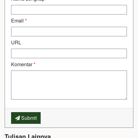
Email
*
URL
Komentar
*
Submit
Tulisan Lainnya