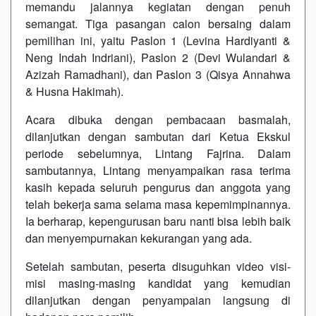
memandu jalannya kegiatan dengan penuh
semangat. Tiga pasangan calon bersaing dalam
pemilihan ini, yaitu Paslon 1 (Levina Hardiyanti &
Neng Indah Indriani), Paslon 2 (Devi Wulandari &
Azizah Ramadhani), dan Paslon 3 (Qisya Annahwa
& Husna Hakimah).
Acara dibuka dengan pembacaan basmalah,
dilanjutkan dengan sambutan dari Ketua Ekskul
periode sebelumnya, Lintang Fajrina. Dalam
sambutannya, Lintang menyampaikan rasa terima
kasih kepada seluruh pengurus dan anggota yang
telah bekerja sama selama masa kepemimpinannya.
Ia berharap, kepengurusan baru nanti bisa lebih baik
dan menyempurnakan kekurangan yang ada.
Setelah sambutan, peserta disuguhkan video visi-
misi masing-masing kandidat yang kemudian
dilanjutkan dengan penyampaian langsung di