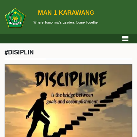
MAN 1 KARAWANG
Where Tomorrow's Leaders Come Together
#DISIPLIN