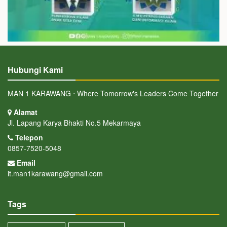
Hubungi Kami
MAN 1 KARAWANG ⋅ Where Tomorrow's Leaders Come Together
Alamat
Jl. Lapang Karya Bhakti No.5 Mekarmaya
Telepon
0857-7520-5048
Email
it.man1karawang@gmail.com
Tags