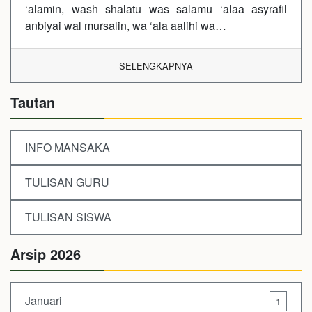
‘alamin, wash shalatu was salamu ‘alaa asyrafil
anbiyai wal mursalin, wa ‘ala aalihi wa…
SELENGKAPNYA
Tautan
INFO MANSAKA
TULISAN GURU
TULISAN SISWA
Arsip 2026
Januari
1