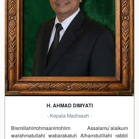
H. AHMAD DIMYATI
- Kepala Madrasah -
Bismillahirrohmaanirrohiim Assalamu’alaikum
warahmatullahi wabarakatuh Alhamdulillahi rabbil