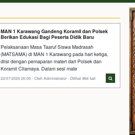
MAN 1 Karawang Gandeng Koramil dan Polsek
Berikan Edukasi Bagi Peserta Didik Baru
Pelaksanaan Masa Taaruf Siswa Madrasah
(MATSAMA) di MAN 1 Karawang pada hari ketiga,
diisi dengan pemaparan materi dari Polsek dan
Koramil Cilamaya. Dalam sesi mate
22/07/2025 20:00 - Oleh Administrator - Dilihat 864 kali