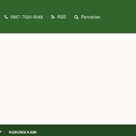
0857-7520-5048
RSS
Pencarian
P
HUBUNGI KAMI