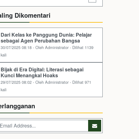
aling Dikomentari
Dari Kelas ke Panggung Dunia: Pelajar
sebagai Agen Perubahan Bangsa
30/07/2025 08:18 - Oleh Administrator - Dilihat 1139
kali
Bijak di Era Digital: Literasi sebagai
Kunci Menangkal Hoaks
29/07/2025 08:02 - Oleh Administrator - Dilihat 971
kali
erlangganan