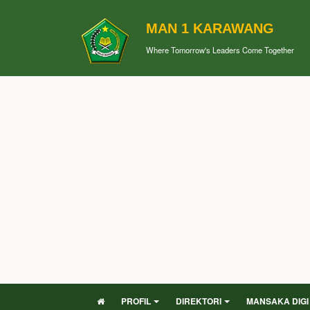
MAN 1 KARAWANG
Where Tomorrow's Leaders Come Together
PROFIL
DIREKTORI
MANSAKA DIGI