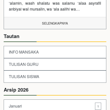
‘alamin, wash shalatu was salamu ‘alaa asyrafil
anbiyai wal mursalin, wa ‘ala aalihi wa…
SELENGKAPNYA
Tautan
INFO MANSAKA
TULISAN GURU
TULISAN SISWA
Arsip 2026
Januari
1