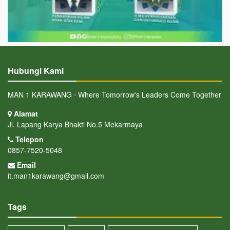
Hubungi Kami
MAN 1 KARAWANG ⋅ Where Tomorrow's Leaders Come Together
Alamat
Jl. Lapang Karya Bhakti No.5 Mekarmaya
Telepon
0857-7520-5048
Email
it.man1karawang@gmail.com
Tags