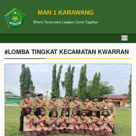
MAN 1 KARAWANG
Where Tomorrow's Leaders Come Together
#LOMBA TINGKAT KECAMATAN KWARRAN