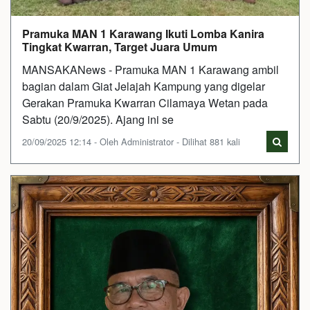
Pramuka MAN 1 Karawang Ikuti Lomba Kanira
Tingkat Kwarran, Target Juara Umum
MANSAKANews - Pramuka MAN 1 Karawang ambil
bagian dalam Giat Jelajah Kampung yang digelar
Gerakan Pramuka Kwarran Cilamaya Wetan pada
Sabtu (20/9/2025). Ajang ini se
20/09/2025 12:14 - Oleh Administrator - Dilihat 881 kali