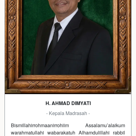
H. AHMAD DIMYATI
- Kepala Madrasah -
Bismillahirrohmaanirrohiim Assalamu’alaikum
warahmatullahi wabarakatuh Alhamdulillahi rabbil