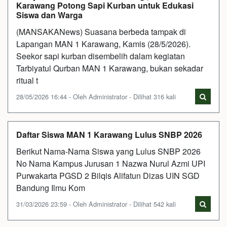
Karawang Potong Sapi Kurban untuk Edukasi
Siswa dan Warga
(MANSAKANews) Suasana berbeda tampak di
Lapangan MAN 1 Karawang, Kamis (28/5/2026).
Seekor sapi kurban disembelih dalam kegiatan
Tarbiyatul Qurban MAN 1 Karawang, bukan sekadar
ritual t
28/05/2026 16:44 - Oleh Administrator - Dilihat 316 kali
Daftar Siswa MAN 1 Karawang Lulus SNBP 2026
Berikut Nama-Nama Siswa yang Lulus SNBP 2026
No Nama Kampus Jurusan 1 Nazwa Nurul Azmi UPI
Purwakarta PGSD 2 Bilqis Alifatun Dizas UIN SGD
Bandung Ilmu Kom
31/03/2026 23:59 - Oleh Administrator - Dilihat 542 kali