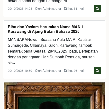
bekerja sama dengan Lembaga Bi
29/10/2025 14:08 - Oleh Administrator - Dilihat 641 kali
Riha dan Yaslam Harumkan Nama MAN 1
Karawang di Ajang Bulan Bahasa 2025
MANSAKANews - Suasana Aula MA Al-Kautsar
Sumurgede, Cilamaya Kulon, Karawang, tampak
semarak pada Selasa (28/10/2025) pagi. Bertepatan
dengan peringatan Hari Sumpah Pemuda, ratusan
sisw
29/10/2025 10:59 - Oleh Administrator - Dilihat 761 kali