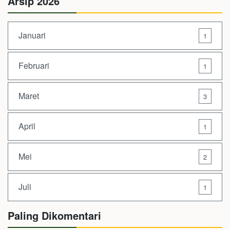
Arsip 2026
Januari
1
Februari
1
Maret
3
April
1
Mei
2
Juli
1
Paling Dikomentari