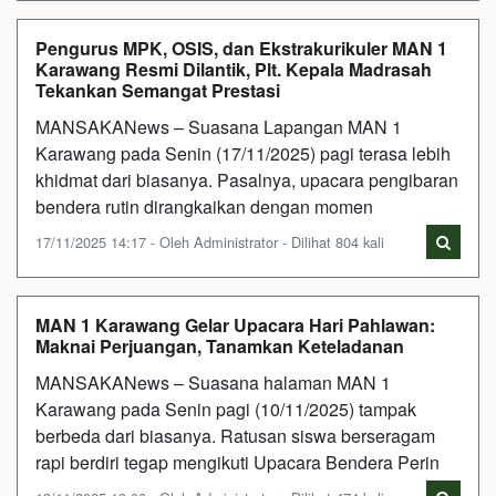
Pengurus MPK, OSIS, dan Ekstrakurikuler MAN 1
Karawang Resmi Dilantik, Plt. Kepala Madrasah
Tekankan Semangat Prestasi
MANSAKANews – Suasana Lapangan MAN 1
Karawang pada Senin (17/11/2025) pagi terasa lebih
khidmat dari biasanya. Pasalnya, upacara pengibaran
bendera rutin dirangkaikan dengan momen
17/11/2025 14:17 - Oleh Administrator - Dilihat 804 kali
MAN 1 Karawang Gelar Upacara Hari Pahlawan:
Maknai Perjuangan, Tanamkan Keteladanan
MANSAKANews – Suasana halaman MAN 1
Karawang pada Senin pagi (10/11/2025) tampak
berbeda dari biasanya. Ratusan siswa berseragam
rapi berdiri tegap mengikuti Upacara Bendera Perin