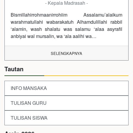
- Kepala Madrasah -
Bismillahirrohmaanirrohiim Assalamu’alaikum
warahmatullahi wabarakatuh Alhamdulillahi rabbil
‘alamin, wash shalatu was salamu ‘alaa asyrafil
anbiyai wal mursalin, wa ‘ala aalihi wa…
SELENGKAPNYA
Tautan
INFO MANSAKA
TULISAN GURU
TULISAN SISWA