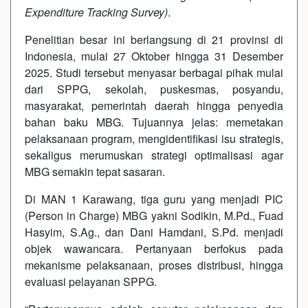
Expenditure Tracking Survey)
.
Penelitian besar ini berlangsung di 21 provinsi di
Indonesia, mulai 27 Oktober hingga 31 Desember
2025. Studi tersebut menyasar berbagai pihak mulai
dari SPPG, sekolah, puskesmas, posyandu,
masyarakat, pemerintah daerah hingga penyedia
bahan baku MBG. Tujuannya jelas: memetakan
pelaksanaan program, mengidentifikasi isu strategis,
sekaligus merumuskan strategi optimalisasi agar
MBG semakin tepat sasaran.
Di MAN 1 Karawang, tiga guru yang menjadi PIC
(Person in Charge) MBG yakni Sodikin, M.Pd., Fuad
Hasyim, S.Ag., dan Dani Hamdani, S.Pd. menjadi
objek wawancara. Pertanyaan berfokus pada
mekanisme pelaksanaan, proses distribusi, hingga
evaluasi pelayanan SPPG.