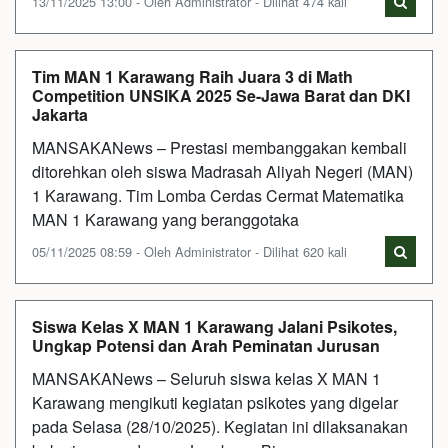
13/11/2025 13:00 - Oleh Administrator - Dilihat 474 kali
Tim MAN 1 Karawang Raih Juara 3 di Math
Competition UNSIKA 2025 Se-Jawa Barat dan DKI
Jakarta
MANSAKANews – Prestasi membanggakan kembali
ditorehkan oleh siswa Madrasah Aliyah Negeri (MAN)
1 Karawang. Tim Lomba Cerdas Cermat Matematika
MAN 1 Karawang yang beranggotaka
05/11/2025 08:59 - Oleh Administrator - Dilihat 620 kali
Siswa Kelas X MAN 1 Karawang Jalani Psikotes,
Ungkap Potensi dan Arah Peminatan Jurusan
MANSAKANews – Seluruh siswa kelas X MAN 1
Karawang mengikuti kegiatan psikotes yang digelar
pada Selasa (28/10/2025). Kegiatan ini dilaksanakan