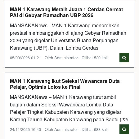
MAN 1 Karawang Meraih Juara 1 Cerdas Cermat
PAI di Gebyar Ramadhan UBP 2026
MANSAKANews - MAN 1 Karawang menorehkan
prestasi membanggakan di ajang Gebyar Ramadhan
2026 yang digelar Universitas Buana Perjuangan
Karawang (UBP). Dalam Lomba Cerdas
05/03/2026 01:21 - Oleh Administrator - Dilihat 520 kali
MAN 1 Karawang Ikut Seleksi Wawancara Duta
Pelajar, Optimis Lolos ke Final
MANSAKANews – MAN 1 Karawang turut ambil
bagian dalam Seleksi Wawancara Lomba Duta
Pelajar Tingkat Kabupaten Karawang yang digelar
Karang Taruna Kabupaten Karawang pada Sabtu (22/
24/11/2025 16:40 - Oleh Administrator - Dilihat 683 kali