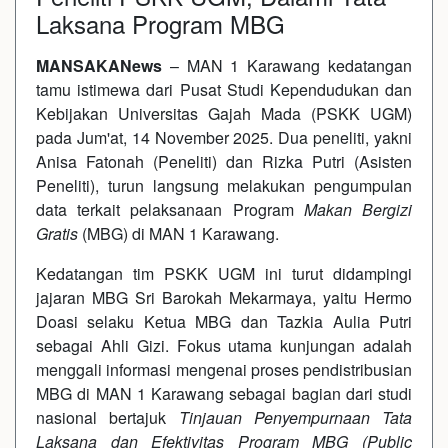
Laksana Program MBG
MANSAKANews
– MAN 1 Karawang kedatangan
tamu istimewa dari Pusat Studi Kependudukan dan
Kebijakan Universitas Gajah Mada (PSKK UGM)
pada Jum'at, 14 November 2025. Dua peneliti, yakni
Anisa Fatonah (Peneliti) dan Rizka Putri (Asisten
Peneliti), turun langsung melakukan pengumpulan
data terkait pelaksanaan Program
Makan Bergizi
Gratis
(MBG) di MAN 1 Karawang.
Kedatangan tim PSKK UGM ini turut didampingi
jajaran MBG Sri Barokah Mekarmaya, yaitu Hermo
Doasi selaku Ketua MBG dan Tazkia Aulia Putri
sebagai Ahli Gizi. Fokus utama kunjungan adalah
menggali informasi mengenai proses pendistribusian
MBG di MAN 1 Karawang sebagai bagian dari studi
nasional bertajuk
Tinjauan Penyempurnaan Tata
Laksana dan Efektivitas Program MBG (Public