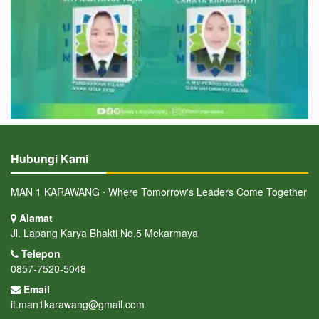
Hubungi Kami
MAN 1 KARAWANG ⋅ Where Tomorrow's Leaders Come Together
Alamat
Jl. Lapang Karya Bhakti No.5 Mekarmaya
Telepon
0857-7520-5048
Email
it.man1karawang@gmail.com