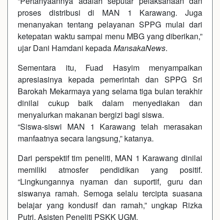
“Pertanyaannya adalah seputar pelaksanaan dan
proses distribusi di MAN 1 Karawang. Juga
menanyakan tentang pelayanan SPPG mulai dari
ketepatan waktu sampai menu MBG yang diberikan,”
ujar Dani Hamdani kepada
MansakaNews
.
Sementara itu, Fuad Hasyim menyampaikan
apresiasinya kepada pemerintah dan SPPG Sri
Barokah Mekarmaya yang selama tiga bulan terakhir
dinilai cukup baik dalam menyediakan dan
menyalurkan makanan bergizi bagi siswa.
“Siswa-siswi MAN 1 Karawang telah merasakan
manfaatnya secara langsung,” katanya.
Dari perspektif tim peneliti, MAN 1 Karawang dinilai
memiliki atmosfer pendidikan yang positif.
“Lingkungannya nyaman dan suportif, guru dan
siswanya ramah. Semoga selalu tercipta suasana
belajar yang kondusif dan ramah,” ungkap Rizka
Putri, Asisten Peneliti PSKK UGM.