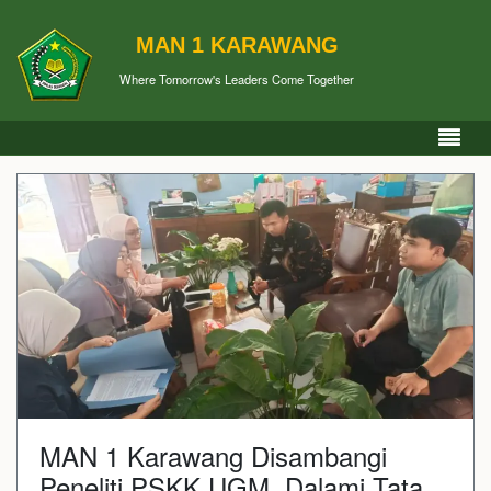
MAN 1 KARAWANG
Where Tomorrow's Leaders Come Together
MAN 1 Karawang Disambangi
Peneliti PSKK UGM, Dalami Tata