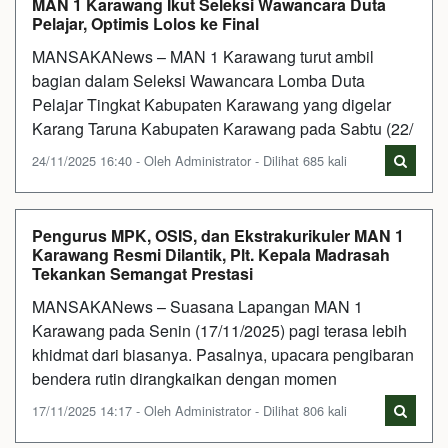
MAN 1 Karawang Ikut Seleksi Wawancara Duta
Pelajar, Optimis Lolos ke Final
MANSAKANews – MAN 1 Karawang turut ambil
bagian dalam Seleksi Wawancara Lomba Duta
Pelajar Tingkat Kabupaten Karawang yang digelar
Karang Taruna Kabupaten Karawang pada Sabtu (22/
24/11/2025 16:40 - Oleh Administrator - Dilihat 685 kali
Pengurus MPK, OSIS, dan Ekstrakurikuler MAN 1
Karawang Resmi Dilantik, Plt. Kepala Madrasah
Tekankan Semangat Prestasi
MANSAKANews – Suasana Lapangan MAN 1
Karawang pada Senin (17/11/2025) pagi terasa lebih
khidmat dari biasanya. Pasalnya, upacara pengibaran
bendera rutin dirangkaikan dengan momen
17/11/2025 14:17 - Oleh Administrator - Dilihat 806 kali