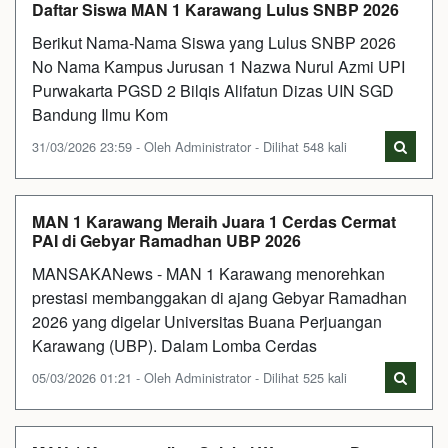
Daftar Siswa MAN 1 Karawang Lulus SNBP 2026
Berikut Nama-Nama Siswa yang Lulus SNBP 2026
No Nama Kampus Jurusan 1 Nazwa Nurul Azmi UPI
Purwakarta PGSD 2 Bilqis Alifatun Dizas UIN SGD
Bandung Ilmu Kom
31/03/2026 23:59 - Oleh Administrator - Dilihat 548 kali
MAN 1 Karawang Meraih Juara 1 Cerdas Cermat
PAI di Gebyar Ramadhan UBP 2026
MANSAKANews - MAN 1 Karawang menorehkan
prestasi membanggakan di ajang Gebyar Ramadhan
2026 yang digelar Universitas Buana Perjuangan
Karawang (UBP). Dalam Lomba Cerdas
05/03/2026 01:21 - Oleh Administrator - Dilihat 525 kali