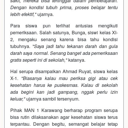
sakit, mereka bisa tertinggal dalam pembelajaran.
Dengan kondisi tubuh prima, proses belajar tentu
lebih efektif,"
ujarnya.
Para siswa pun terlihat antusias mengikuti
pemeriksaan. Salah satunya, Bunga, siswi kelas XI-
2, mengaku senang karena bisa tahu kondisi
tubuhnya.
"Saya jadi tahu tekanan darah dan gula
darah saya normal. Senang banget ada pemeriksaan
gratis seperti ini di sekolah,"
katanya.
Hal serupa disampaikan Ahmad Ruyat, siswa kelas
X-1.
"Biasanya kalau mau periksa gigi atau cek
kesehatan harus ke puskesmas. Kalau di sekolah
ada begini kan jadi gampang, nggak perlu izin
keluar,"
ujarnya sambil tersenyum.
Pihak MAN 1 Karawang berharap program serupa
bisa rutin dilaksanakan agar kesehatan siswa terus
terpantau. Dengan begitu, semangat belajar tetap