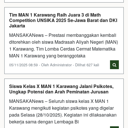
Tim MAN 1 Karawang Raih Juara 3 di Math
Competition UNSIKA 2025 Se-Jawa Barat dan DKI
Jakarta
MANSAKANews – Prestasi membanggakan kembali
ditorehkan oleh siswa Madrasah Aliyah Negeri (MAN)
1 Karawang. Tim Lomba Cerdas Cermat Matematika
MAN 1 Karawang yang beranggotaka
05/11/2025 08:59 - Oleh Administrator - Dilihat 627 kali
Siswa Kelas X MAN 1 Karawang Jalani Psikotes,
Ungkap Potensi dan Arah Peminatan Jurusan
MANSAKANews – Seluruh siswa kelas X MAN 1
Karawang mengikuti kegiatan psikotes yang digelar
pada Selasa (28/10/2025). Kegiatan ini dilaksanakan
bekerja sama dengan Lembaga Bi