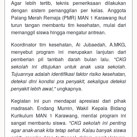
Agar lebih tertib, teknis pemeriksaan dilakukan
dengan sistem pemanggilan per kelas. Anggota
Palang Merah Remaja (PMR) MAN 1 Karawang ikut
turun tangan membantu tim kesehatan, mulai dari
memanggil siswa hingga mengatur antrean.
Koordinator tim kesehatan, Ai Jubaedah, A.MKG,
menyebut program ini merupakan lanjutan dari
pemberian pil tambah darah bulan lalu.
"CKG
sekolah ini ditujukan untuk anak usia sekolah.
Tujuannya adalah identifikasi faktor risiko kesehatan,
deteksi dini kondisi pra penyakit, sekaligus deteksi
penyakit lebih awal,"
ungkapnya.
Kegiatan ini pun mendapat apresiasi dari pihak
madrasah. Endang Mumin, Wakil Kepala Bidang
Kurikulum MAN 1 Karawang, menilai program ini
sangat membantu siswa.
"CKG sekolah ini penting
agar anak-anak kita tetap sehat. Kalau banyak siswa