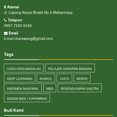
Alamat
Jl. Lapang Karya Bhakti No.5 Mekarmaya
Telepon
0857-7520-5048
Email
it.man1karawang@gmail.com
Tags
CARA ATASI MASALAH
PELAJAR HARAPAN BANGSA
DEEP LEARNING
EKSKUL
1447H
BERITA
ASESMEN NASIONAL
MBG
RESENSI KARYA SASTRA
SENAM MAN 1 KARAWANG
Ikuti Kami