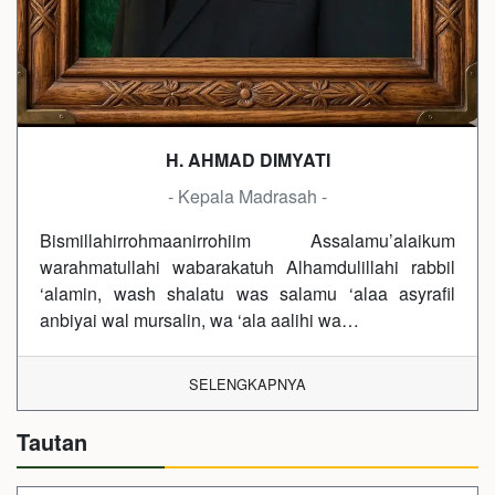
H. AHMAD DIMYATI
- Kepala Madrasah -
Bismillahirrohmaanirrohiim Assalamu’alaikum
warahmatullahi wabarakatuh Alhamdulillahi rabbil
‘alamin, wash shalatu was salamu ‘alaa asyrafil
anbiyai wal mursalin, wa ‘ala aalihi wa…
SELENGKAPNYA
Tautan