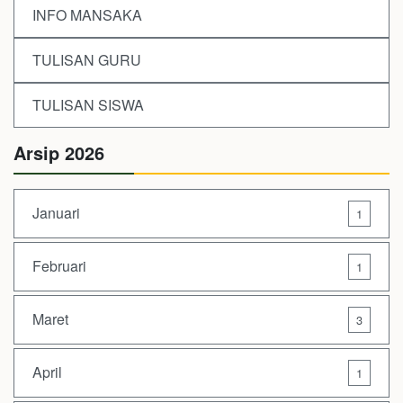
INFO MANSAKA
TULISAN GURU
TULISAN SISWA
Arsip 2026
Januari
1
Februari
1
Maret
3
April
1