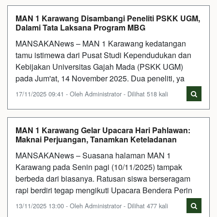
MAN 1 Karawang Disambangi Peneliti PSKK UGM,
Dalami Tata Laksana Program MBG
MANSAKANews – MAN 1 Karawang kedatangan
tamu istimewa dari Pusat Studi Kependudukan dan
Kebijakan Universitas Gajah Mada (PSKK UGM)
pada Jum'at, 14 November 2025. Dua peneliti, ya
17/11/2025 09:41 - Oleh Administrator - Dilihat 518 kali
MAN 1 Karawang Gelar Upacara Hari Pahlawan:
Maknai Perjuangan, Tanamkan Keteladanan
MANSAKANews – Suasana halaman MAN 1
Karawang pada Senin pagi (10/11/2025) tampak
berbeda dari biasanya. Ratusan siswa berseragam
rapi berdiri tegap mengikuti Upacara Bendera Perin
13/11/2025 13:00 - Oleh Administrator - Dilihat 477 kali