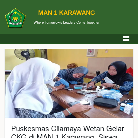
MAN 1 KARAWANG
Where Tomorrow's Leaders Come Together
Puskesmas Cilamaya Wetan Gelar
CKG di MAN 1 Karawang, Siswa