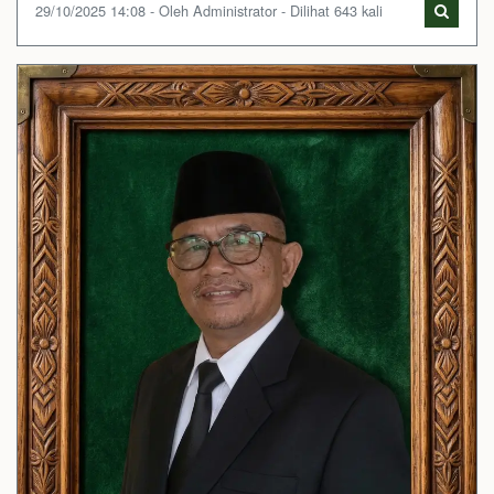
29/10/2025 14:08 - Oleh Administrator - Dilihat 643 kali